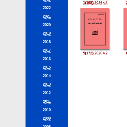
1(168)/2026
ч2
2022
2021
2020
2019
2018
2017
5(172)/2026
ч2
2016
2015
2014
2013
2012
2011
2010
2009
2008