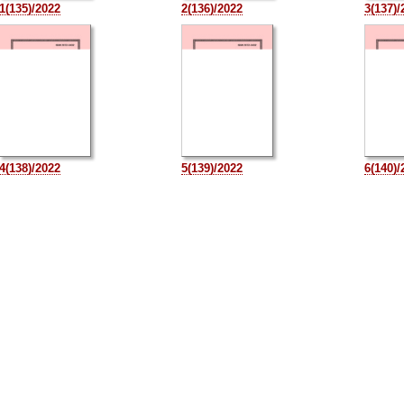
1(135)/2022
2(136)/2022
3(137)/
4(138)/2022
5(139)/2022
6(140)/