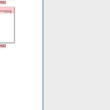
2022
2022