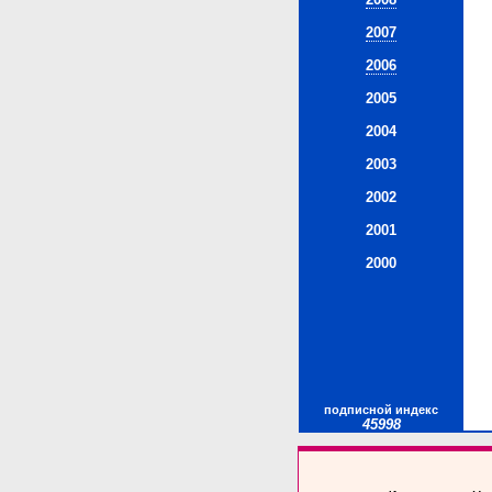
2007
2006
2005
2004
2003
2002
2001
2000
подписной индекс
45998