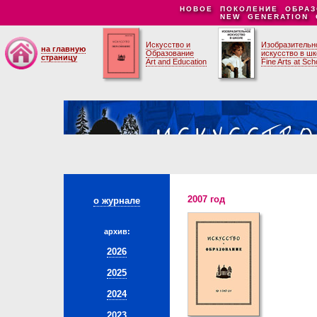
НОВОЕ ПОКОЛЕНИЕ ОБРАЗ
NEW GENERATION 
Искусство и
Изобразительн
на главную
Образование
искусство в ш
страницу
Art and Education
Fine Arts at Sch
2007 год
о журнале
архив:
2026
2025
2024
2023