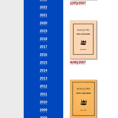
1(45)/2007
2022
2021
2020
2019
2018
2017
2016
4(48)/2007
2015
2014
2013
2012
2011
2010
2009
2008