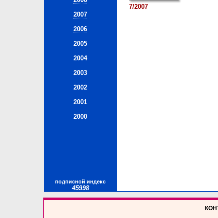
7/2007
2007
2006
2005
2004
2003
2002
2001
2000
подписной индекс
45998
КОНТ