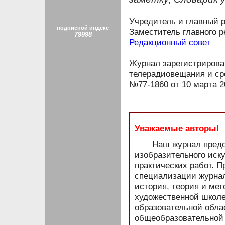
Учредитель и главный 
подписной индекс
Заместитель главного р
79998
Редакционный совет
Журнал зарегистрирова
телерадиовещания и ср
№77-1860 от 10 марта 20
Уважаемые авторы!
Наш журнал предост
изобразительного иск
практических работ. 
специализации журнал
история, теория и ме
художественной школе
образовательной обла
общеобразовательной 