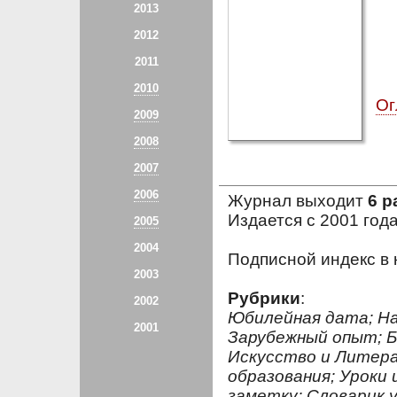
2013
2012
2011
2010
Ог
2009
2008
2007
2006
Журнал выходит
6 р
Издается с 2001 год
2005
2004
Подписной индекс в 
2003
Рубрики
:
2002
Юбилейная дата; На
2001
Зарубежный опыт; Б
Искусство и Литер
образования; Уроки 
заметку; Словарик 