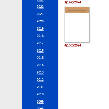
1(147)/2024
2022
2021
2020
2019
2018
2017
4(150)/2024
2016
2015
2014
2013
2012
2011
2010
2009
2008