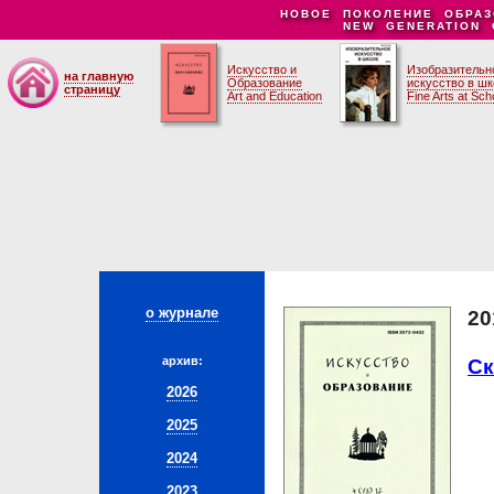
НОВОЕ ПОКОЛЕНИЕ ОБРАЗ
NEW GENERATION 
Искусство и
Изобразительн
на главную
Образование
искусство в ш
страницу
Art and Education
Fine Arts at Sch
о журнале
20
архив:
Ск
2026
2025
2024
2023