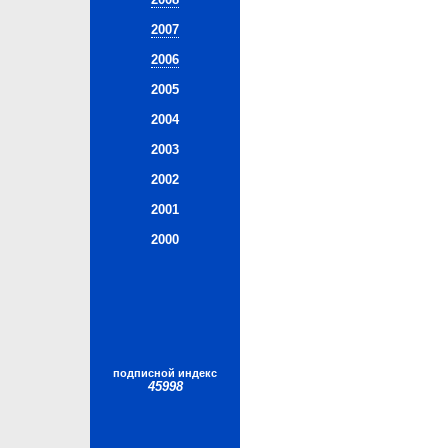
2007
2006
2005
2004
2003
2002
2001
2000
подписной индекс
45998