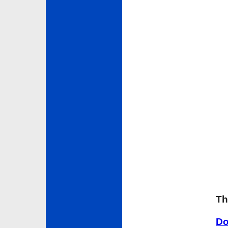
Th
Do