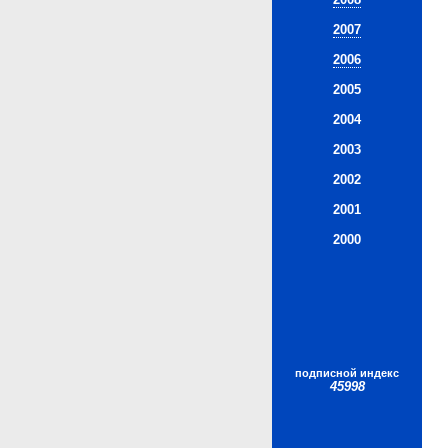
2007
2006
2005
2004
2003
2002
2001
2000
подписной индекс
45998