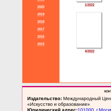
1/2022
2020
2019
2018
2017
2016
2015
4/2022
КОНТ
Издательство:
Международный Цен
«Искусство и образование»
Юридический адрес:
101000, г.Моск