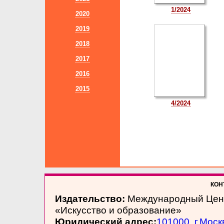
1/2024
2020
2019
2018
2017
2016
2015
4/2024
КОНТ
Издательство:
Международный Цен
«Искусство и образование»
Юридический адрес:
101000, г.Моск