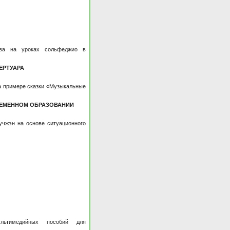
ства на уроках сольфеджио в
ЕРТУАРА
а примере сказки «Музыкальные
РЕМЕННОМ ОБРАЗОВАНИИ
гучжэн на основе ситуационного
ьтимедийных пособий для