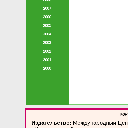
2007
2006
2005
2004
2003
2002
2001
2000
КОНТ
Издательство:
Международный Цен