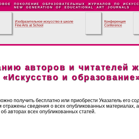
ОВОЕ ПОКОЛЕНИЕ ОБРАЗОВАТЕЛЬНЫХ ЖУРНАЛОВ ПО ИСКУСС
NEW GENERATION OF EDUCATIONAL ART JOURNALS
Изобразительное искусство в школе
Конференция
Fine Arts at School
Conference
нию авторов и читателей 
«Искусство и образование
ожно получить бесплатно или приобрести Указатель его со
нем отражены сведения о всех опубликованных материалах, 
 об авторах всех опубликованных статей.