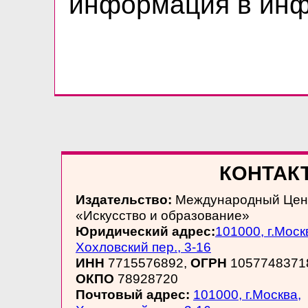
информация в инф
КОНТАКТ
Издательство:
Международный Цен
«Искусство и образование»
Юридический адрес:
101000, г.Моск
Хохловский пер., 3-16
ИНН
7715576892,
ОГРН
1057748371
ОКПО
78928720
Почтовый адрес:
101000, г.Москва,