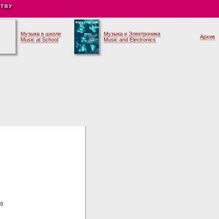
ТВУ
Музыка в школе
Музыка и Электроника
Архив
Music at School
Music and Electronics
9